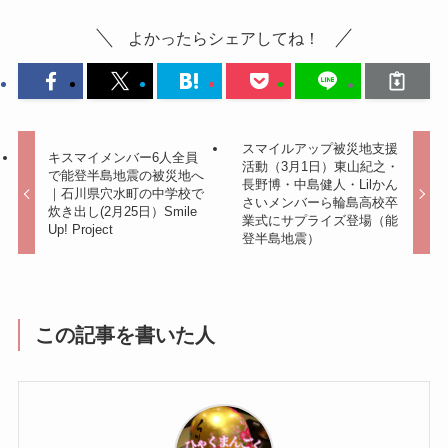
よかったらシェアしてね！
スマイルアップ被災地支援
キスマイメンバー6人全員
活動（3月1日）東山紀之・
で能登半島地震の被災地へ
長野博・中島健人・Lilかん
｜石川県穴水町の中学校で
さいメンバーら輪島高校卒
炊き出し(2月25日）Smile
業式にサプライズ登場（能
Up! Project
登半島地震）
この記事を書いた人