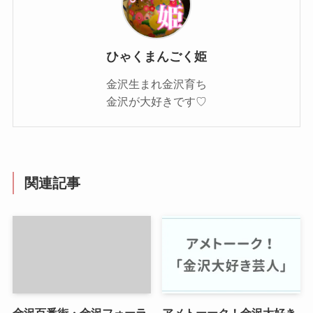
ひゃくまんごく姫
金沢生まれ金沢育ち
金沢が大好きです♡
関連記事