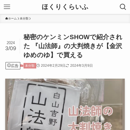
ほくりくらいふ
ホーム
未分類
秘密のケンミンSHOWで紹介され
2024
た 『山法師』の大判焼きが【金沢
3/09
ゆめのゆ】で買える
広告
2024年2月29日
2024年3月9日
未分類