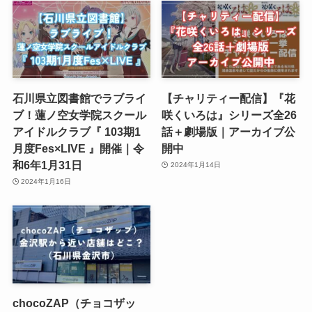
石川県立図書館でラブライ
【チャリティー配信】『花
ブ！蓮ノ空女学院スクール
咲くいろは』シリーズ全26
アイドルクラブ『 103期1
話＋劇場版｜アーカイブ公
月度Fes×LIVE 』開催｜令
開中
和6年1月31日
2024年1月14日
2024年1月16日
chocoZAP（チョコザッ