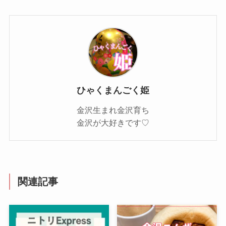
ひゃくまんごく姫
金沢生まれ金沢育ち
金沢が大好きです♡
関連記事