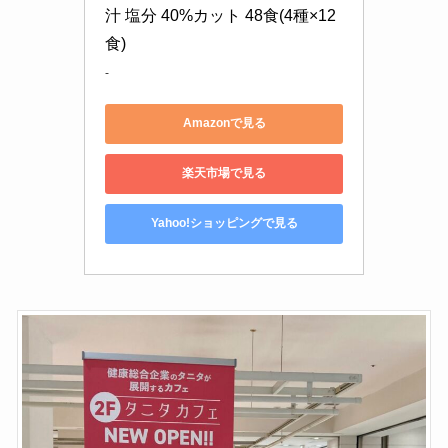
汁 塩分 40%カット 48食(4種×12
食)
-
Amazonで見る
楽天市場で見る
Yahoo!ショッピングで見る