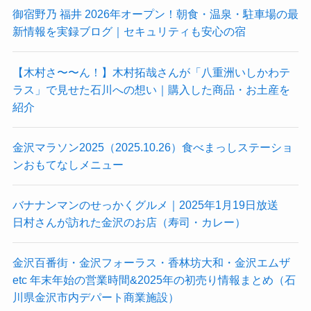
御宿野乃 福井 2026年オープン！朝食・温泉・駐車場の最
新情報を実録ブログ｜セキュリティも安心の宿
【木村さ〜〜ん！】木村拓哉さんが「八重洲いしかわテ
ラス」で見せた石川への想い｜購入した商品・お土産を
紹介
金沢マラソン2025（2025.10.26）食べまっしステーショ
ンおもてなしメニュー
バナナンマンのせっかくグルメ｜2025年1月19日放送
日村さんが訪れた金沢のお店（寿司・カレー）
金沢百番街・金沢フォーラス・香林坊大和・金沢エムザ
etc 年末年始の営業時間&2025年の初売り情報まとめ（石
川県金沢市内デパート商業施設）