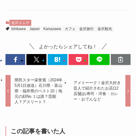
金沢エムザ
Ishikawa
Japan
Kanazawa
カフェ
金沢旅行
金沢観光
よかったらシェアしてね！
県民スター栄誉賞（2024年
アメトーーク！金沢大好き
5月1日放送）石川県・富山
芸人で紹介されたお店(12
県・福井県のベスト10｜地
店舗)お寿司・洋食・カレ
元の顔No.１は誰？芸能
ー・おでんなど
人？アスリート？
この記事を書いた人