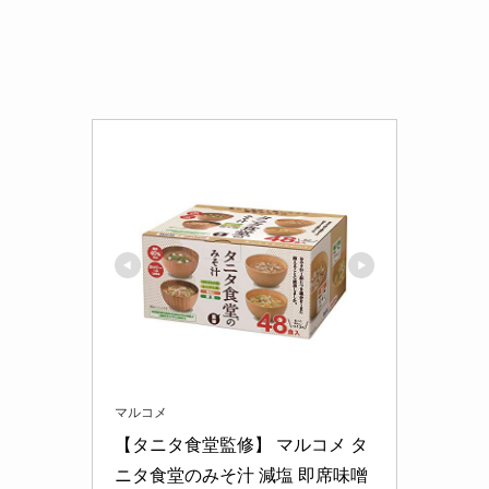
マルコメ
【タニタ食堂監修】 マルコメ タ
ニタ食堂のみそ汁 減塩 即席味噌