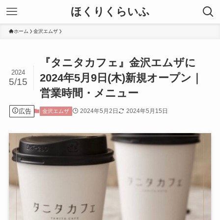
ほくりくらいふ
ホーム
金沢エムザ
『タニタカフェ』金沢エムザに
2024
2024年5月9日(木)新規オープン｜
5/15
営業時間・メニュー
広告
2024年5月2日
2024年5月15日
金沢エムザ