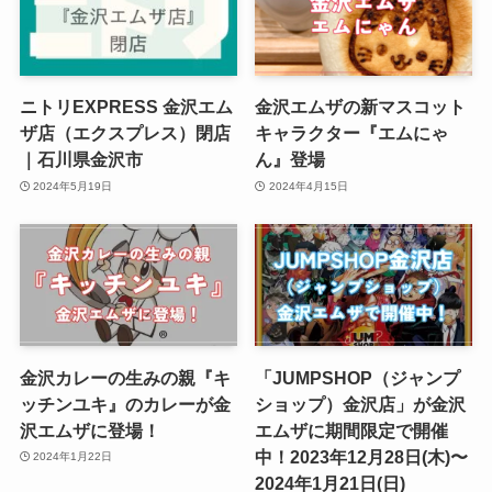
ニトリEXPRESS 金沢エム
金沢エムザの新マスコット
ザ店（エクスプレス）閉店
キャラクター『エムにゃ
｜石川県金沢市
ん』登場
2024年5月19日
2024年4月15日
金沢カレーの生みの親『キ
「JUMPSHOP（ジャンプ
ッチンユキ』のカレーが金
ショップ）金沢店」が金沢
沢エムザに登場！
エムザに期間限定で開催
中！2023年12月28日(木)〜
2024年1月22日
2024年1月21日(日)